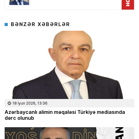
BƏNZƏR XƏBƏRLƏR
18 İyun 2026, 13:36
Azərbaycanlı alimin məqaləsi Türkiyə mediasında
dərc olunub