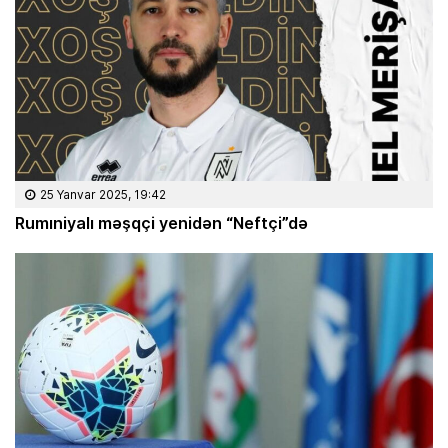
25 Yanvar 2025, 19:42
Rumıniyalı məşqçi yenidən “Neftçi”də