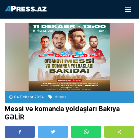
İdman
04 Dekabr 2024
Messi və komanda yoldaşları Bakıya
GƏLİR