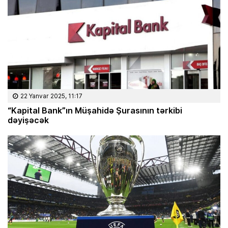
22 Yanvar 2025, 11:17
“Kapital Bank”ın Müşahidə Şurasının tərkibi
dəyişəcək