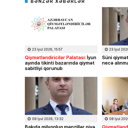
BƏNZƏR XƏBƏRLƏR
23 İyul 2026, 15:57
23 İyul 202
Qiymətləndiricilər Palatası
: İyun
Süni qiymət
ayında tikinti bazarında qiymət
necə alınma
sabitliyi qorunub
08 İyul 2026, 13:32
08 İyul 202
Bakıda milyonluq mənzillər niyə
Qiymətləndi