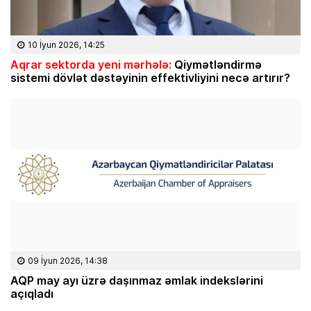
10 İyun 2026, 14:25
Aqrar sektorda yeni mərhələ:
Qiymətləndirmə
sistemi dövlət dəstəyinin effektivliyini necə artırır?
09 İyun 2026, 14:38
AQP may ayı üzrə daşınmaz əmlak indekslərini
açıqladı