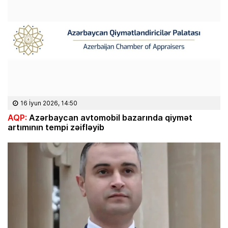
16 İyun 2026, 14:50
AQP:
Azərbaycan avtomobil bazarında qiymət
artımının tempi zəifləyib