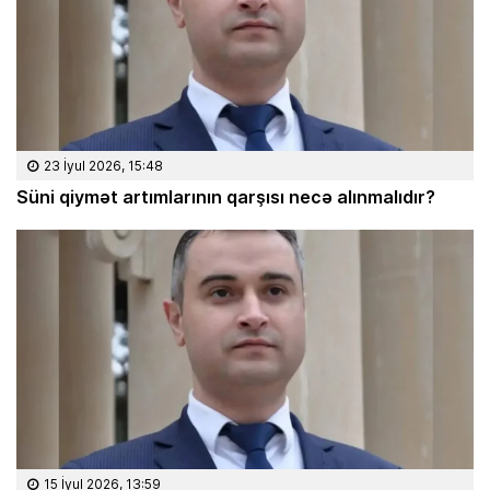
23 İyul 2026, 15:48
Süni qiymət artımlarının qarşısı necə alınmalıdır?
15 İyul 2026, 13:59