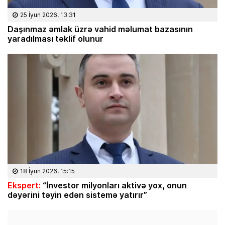
25 İyun 2026, 13:31
Daşınmaz əmlak üzrə vahid məlumat bazasının
yaradılması təklif olunur
18 İyun 2026, 15:15
Ekspert:
“İnvestor milyonları aktivə yox, onun
dəyərini təyin edən sistemə yatırır”