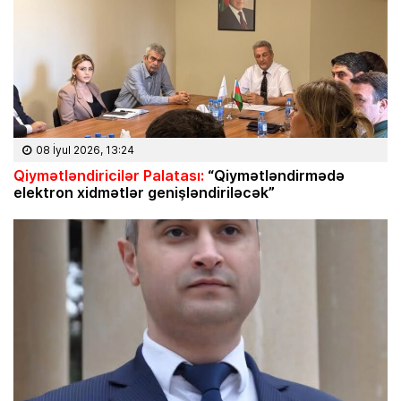
08 İyul 2026, 13:24
Qiymətləndiricilər Palatası:
“Qiymətləndirmədə
elektron xidmətlər genişləndiriləcək”