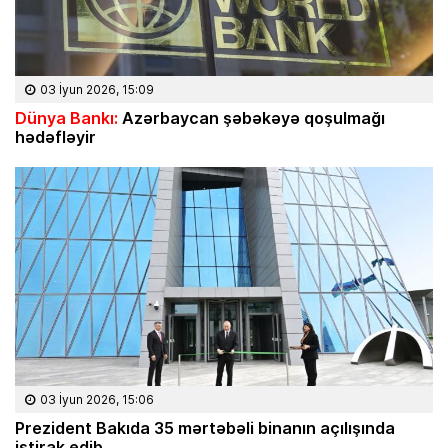
03 İyun 2026, 15:09
Dünya Bankı:
Azərbaycan şəbəkəyə qoşulmağı
hədəfləyir
03 İyun 2026, 15:06
Prezident Bakıda 35 mərtəbəli binanın açılışında
iştirak edib