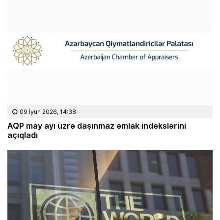
09 İyun 2026, 14:38
AQP may ayı üzrə daşınmaz əmlak indekslərini
açıqladı