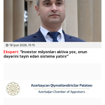
18 İyun 2026, 15:15
Ekspert:
“İnvestor milyonları aktivə yox, onun
dəyərini təyin edən sistemə yatırır”