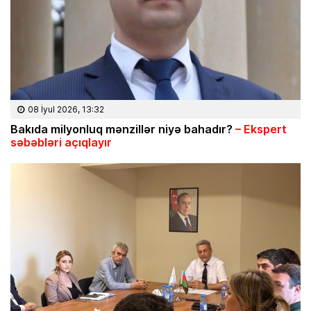
08 İyul 2026, 13:32
Bakıda milyonluq mənzillər niyə bahadır?
– Ekspert
səbəbləri açıqlayır