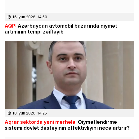
16 İyun 2026, 14:50
AQP:
Azərbaycan avtomobil bazarında qiymət
artımının tempi zəifləyib
10 İyun 2026, 14:25
Aqrar sektorda yeni mərhələ:
Qiymətləndirmə
sistemi dövlət dəstəyinin effektivliyini necə artırır?