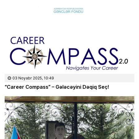
03 Noyabr 2025, 10:49
“Career Compass” – Gələcəyini Dəqiq Seç!