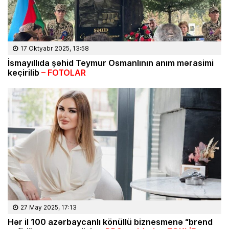
17 Oktyabr 2025, 13:58
İsmayıllıda şəhid Teymur Osmanlının anım mərasimi
keçirilib
– FOTOLAR
27 May 2025, 17:13
Hər il 100 azərbaycanlı könüllü biznesmenə “brend