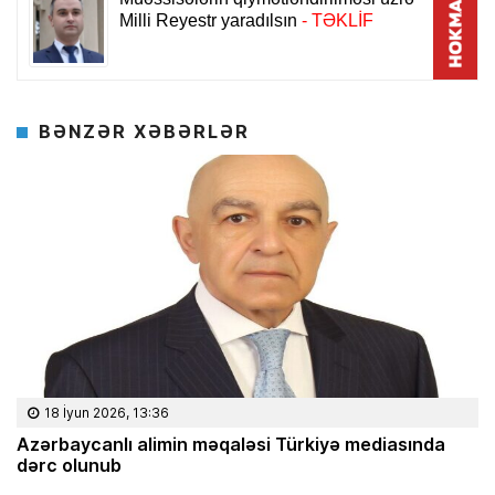
BƏNZƏR XƏBƏRLƏR
18 İyun 2026, 13:36
Azərbaycanlı alimin məqaləsi Türkiyə mediasında
dərc olunub