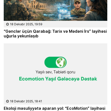
18 Dekabr 2025, 19:59
“Gənclər üçün Qarabağ: Tarix və Mədəni İrs” layihəsi
uğurla yekunlaşıb
18 Dekabr 2025, 18:41
Ekoloji məsuliyyətə aparan yol: “EcoMotion” layihəsi