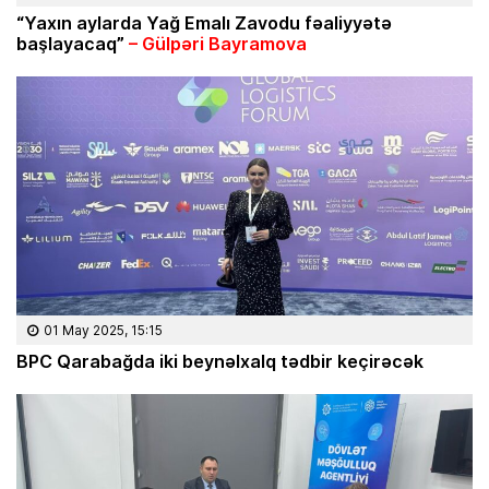
“Yaxın aylarda Yağ Emalı Zavodu fəaliyyətə
başlayacaq”
– Gülpəri Bayramova
01 May 2025, 15:15
BPC Qarabağda iki beynəlxalq tədbir keçirəcək