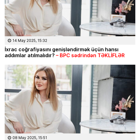
14 May 2025, 15:32
İxrac coğrafiyasını genişləndirmək üçün hansı
addımlar atılmalıdır?
– BPC sədrindən TƏKLİFLƏR
08 May 2025, 15:51