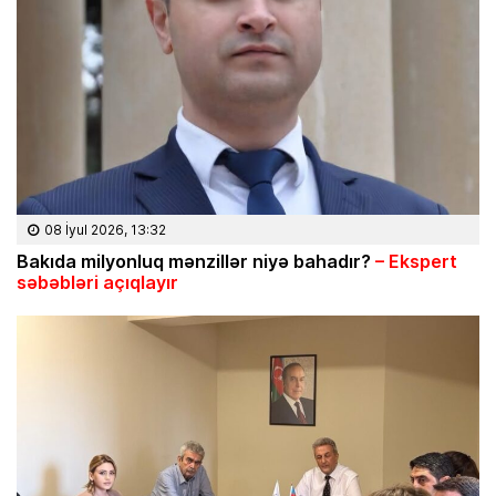
08 İyul 2026, 13:32
Bakıda milyonluq mənzillər niyə bahadır?
– Ekspert
səbəbləri açıqlayır