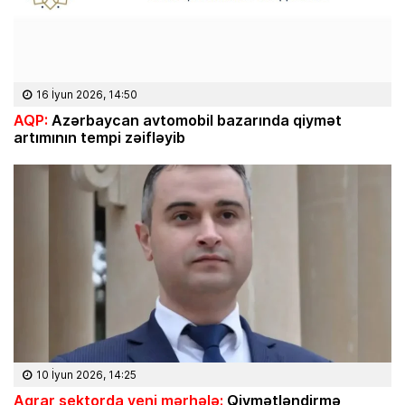
16 İyun 2026, 14:50
AQP:
Azərbaycan avtomobil bazarında qiymət
artımının tempi zəifləyib
10 İyun 2026, 14:25
Aqrar sektorda yeni mərhələ:
Qiymətləndirmə