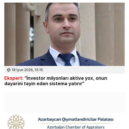
18 İyun 2026, 15:15
Ekspert:
“İnvestor milyonları aktivə yox, onun
dəyərini təyin edən sistemə yatırır”