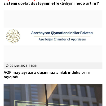
sistemi dövlət dəstəyinin effektivliyini necə artırır?
09 İyun 2026, 14:38
AQP may ayı üzrə daşınmaz əmlak indekslərini
açıqladı