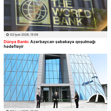
03 İyun 2026, 15:09
Dünya Bankı:
Azərbaycan şəbəkəyə qoşulmağı
hədəfləyir