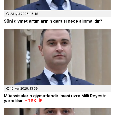
23 İyul 2026, 15:48
Süni qiymət artımlarının qarşısı necə alınmalıdır?
15 İyul 2026, 13:59
Müəssisələrin qiymətləndirilməsi üzrə Milli Reyestr
yaradılsın
– TƏKLİF