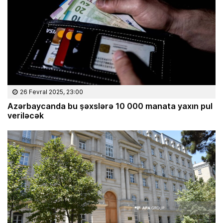
26 Fevral 2025, 23:00
Azərbaycanda bu şəxslərə 10 000 manata yaxın pul
veriləcək