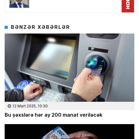
BƏNZƏR XƏBƏRLƏR
12 Mart 2025, 10:30
Bu şəxslərə hər ay 200 manat veriləcək