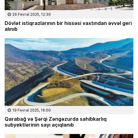
26 Fevral 2025, 12:30
Dövlət istiqrazlarının bir hissəsi vaxtından əvvəl geri
alınıb
19 Fevral 2025, 16:00
Qarabağ və Şərqi Zəngəzurda sahibkarlıq
subyektlərinin sayı açıqlanıb