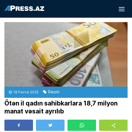
Rəsmi
18 Fevral 2025
Ötən il qadın sahibkarlara 18,7 milyon
manat vəsait ayrılıb