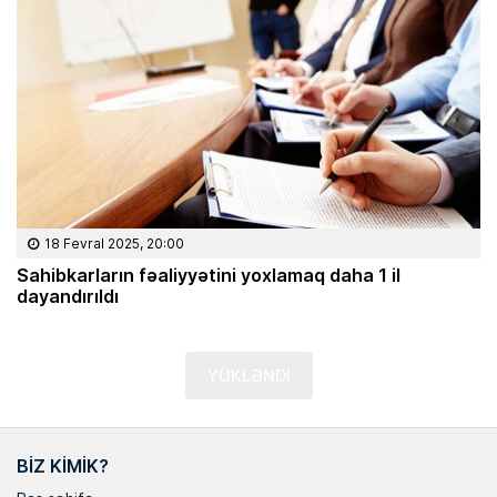
18 Fevral 2025, 20:00
Sahibkarların fəaliyyətini yoxlamaq daha 1 il
dayandırıldı
YÜKLƏNDİ
BIZ KIMIK?