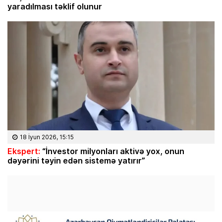
yaradılması təklif olunur
18 İyun 2026, 15:15
Ekspert:
“İnvestor milyonları aktivə yox, onun
dəyərini təyin edən sistemə yatırır”