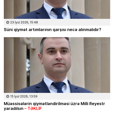
23 İyul 2026, 15:48
Süni qiymət artımlarının qarşısı necə alınmalıdır?
15 İyul 2026, 13:59
Müəssisələrin qiymətləndirilməsi üzrə Milli Reyestr
yaradılsın
– TƏKLİF