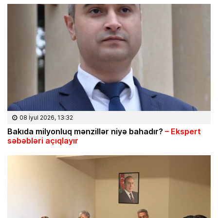
08 İyul 2026, 13:32
Bakıda milyonluq mənzillər niyə bahadır?
– Ekspert
səbəbləri açıqlayır