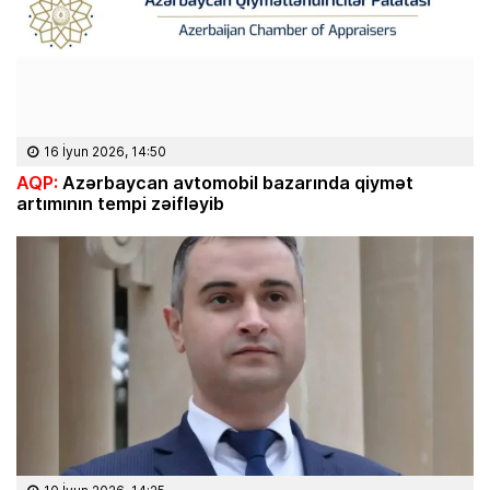
16 İyun 2026, 14:50
AQP:
Azərbaycan avtomobil bazarında qiymət
artımının tempi zəifləyib