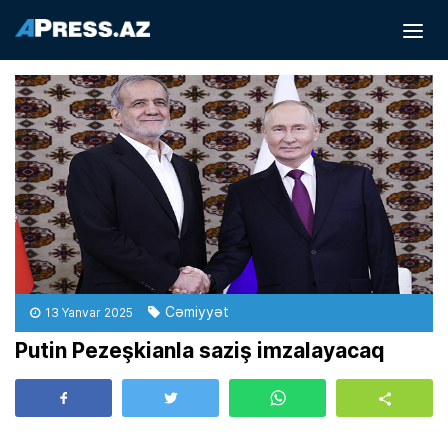
Cəmiyyət
13 Yanvar 2025
Putin Pezeşkianla saziş imzalayacaq