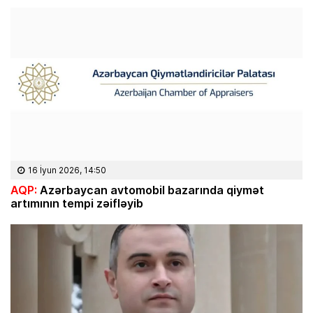
16 İyun 2026, 14:50
AQP:
Azərbaycan avtomobil bazarında qiymət
artımının tempi zəifləyib