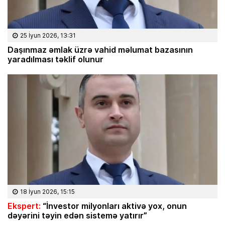
25 İyun 2026, 13:31
Daşınmaz əmlak üzrə vahid məlumat bazasının
yaradılması təklif olunur
18 İyun 2026, 15:15
Ekspert:
“İnvestor milyonları aktivə yox, onun
dəyərini təyin edən sistemə yatırır”