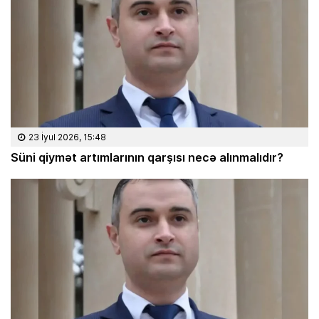
23 İyul 2026, 15:48
Süni qiymət artımlarının qarşısı necə alınmalıdır?