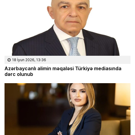
18 İyun 2026, 13:36
Azərbaycanlı alimin məqaləsi Türkiyə mediasında
dərc olunub