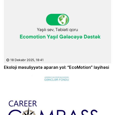
18 Dekabr 2025, 18:41
Ekoloji məsuliyyətə aparan yol: “EcoMotion” layihəsi