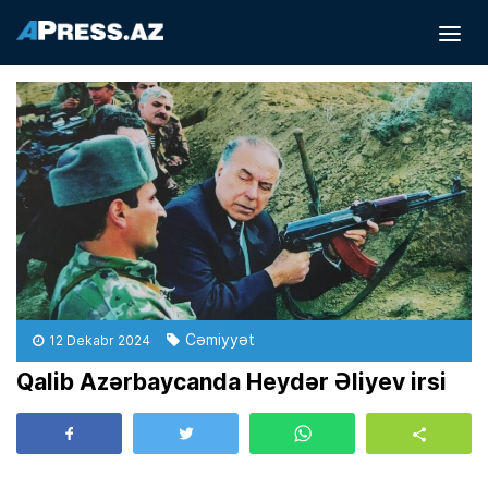
Cəmiyyət
12 Dekabr 2024
Qalib Azərbaycanda Heydər Əliyev irsi