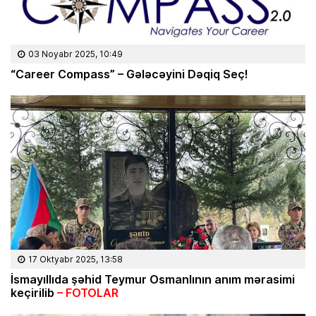
03 Noyabr 2025, 10:49
“Career Compass” – Gələcəyini Dəqiq Seç!
17 Oktyabr 2025, 13:58
İsmayıllıda şəhid Teymur Osmanlının anım mərasimi
keçirilib
– FOTOLAR