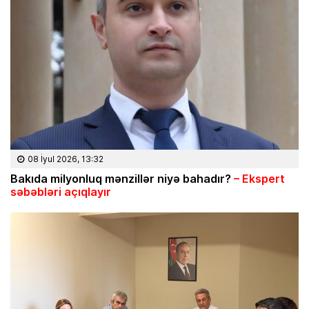
08 İyul 2026, 13:32
Bakıda milyonluq mənzillər niyə bahadır?
– Ekspert
səbəbləri açıqlayır