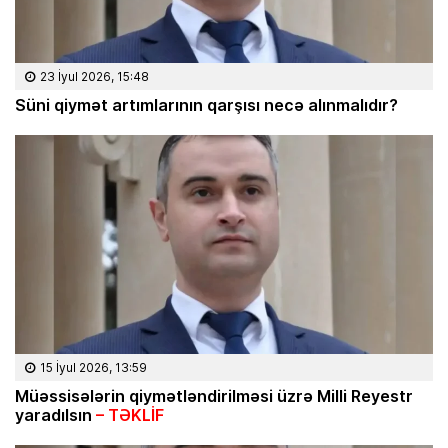
23 İyul 2026, 15:48
Süni qiymət artımlarının qarşısı necə alınmalıdır?
15 İyul 2026, 13:59
Müəssisələrin qiymətləndirilməsi üzrə Milli Reyestr
yaradılsın
– TƏKLİF