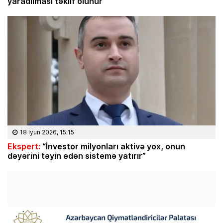
yaradılması təklif olunur
18 İyun 2026, 15:15
Ekspert:
“İnvestor milyonları aktivə yox, onun
dəyərini təyin edən sistemə yatırır”