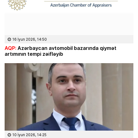
16 İyun 2026, 14:50
AQP:
Azərbaycan avtomobil bazarında qiymət
artımının tempi zəifləyib
10 İyun 2026, 14:25