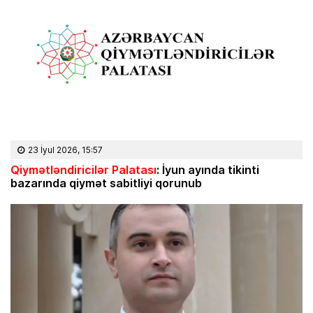
23 İyul 2026, 15:57
Qiymətləndiricilər Palatası
: İyun ayında tikinti
bazarında qiymət sabitliyi qorunub