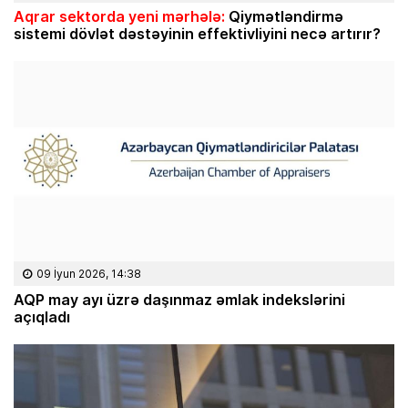
Aqrar sektorda yeni mərhələ:
Qiymətləndirmə
sistemi dövlət dəstəyinin effektivliyini necə artırır?
09 İyun 2026, 14:38
AQP may ayı üzrə daşınmaz əmlak indekslərini
açıqladı