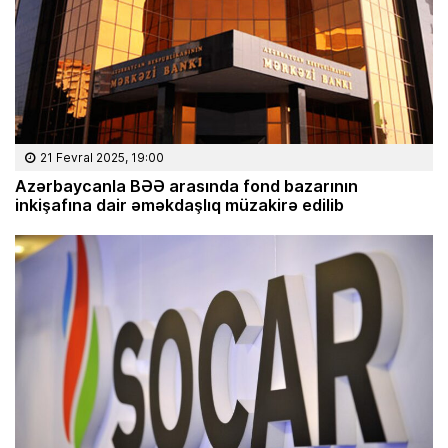
21 Fevral 2025, 19:00
Azərbaycanla BƏƏ arasında fond bazarının
inkişafına dair əməkdaşlıq müzakirə edilib