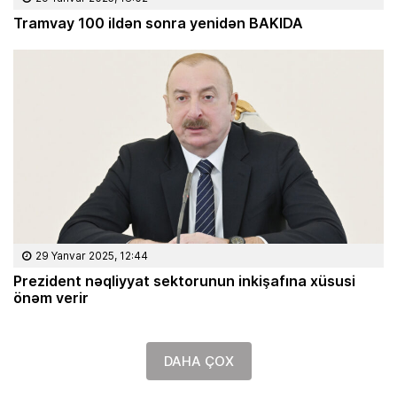
Tramvay 100 ildən sonra yenidən BAKIDA
29 Yanvar 2025, 12:44
Prezident nəqliyyat sektorunun inkişafına xüsusi
önəm verir
DAHA ÇOX