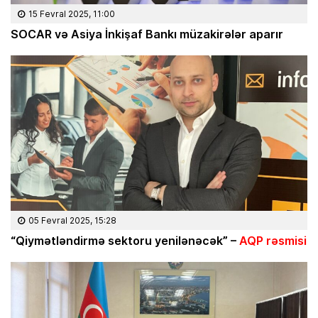
15 Fevral 2025, 11:00
SOCAR və Asiya İnkişaf Bankı müzakirələr aparır
05 Fevral 2025, 15:28
“Qiymətləndirmə sektoru yenilənəcək” –
AQP rəsmisi