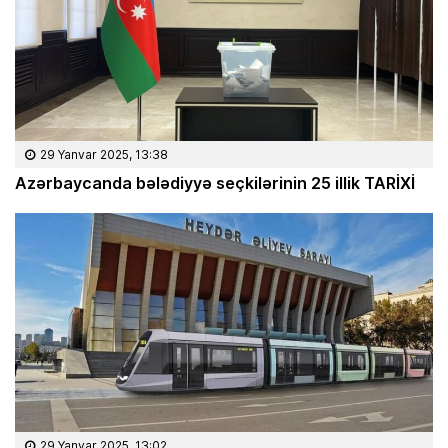
29 Yanvar 2025, 13:38
Azərbaycanda bələdiyyə seçkilərinin 25 illik TARİXİ
29 Yanvar 2025, 13:02