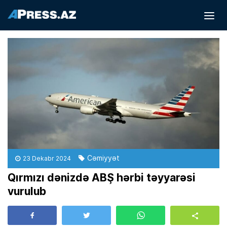
Cəmiyyət
23 Dekabr 2024
Qırmızı dənizdə ABŞ hərbi təyyarəsi
vurulub