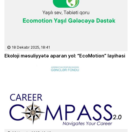
18 Dekabr 2025, 18:41
Ekoloji məsuliyyətə aparan yol: “EcoMotion” layihəsi