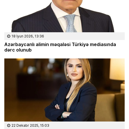
18 İyun 2026, 13:36
Azərbaycanlı alimin məqaləsi Türkiyə mediasında
dərc olunub
22 Dekabr 2025, 15:03