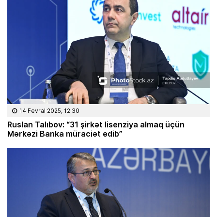
14 Fevral 2025, 12:30
Ruslan Talıbov: “31 şirkət lisenziya almaq üçün
Mərkəzi Banka müraciət edib”