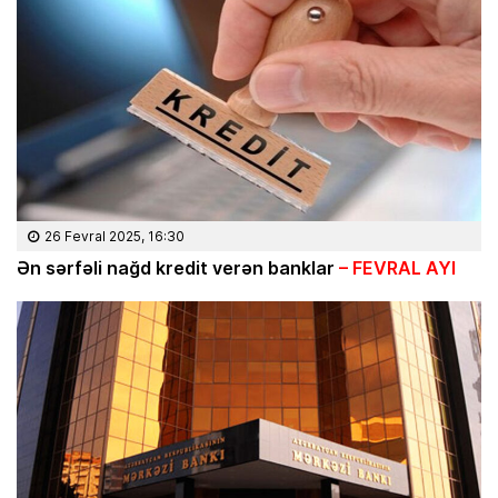
26 Fevral 2025, 16:30
Ən sərfəli nağd kredit verən banklar
– FEVRAL AYI