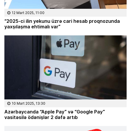
12 Mart 2025, 11:00
“2025-ci ilin yekunu üzrə cari hesab proqnozunda
yaxşılaşma ehtimalı var”
10 Mart 2025, 13:30
Azərbaycanda “Apple Pay” və “Google Pay”
vasitəsilə ödənişlər 2 dəfə artıb