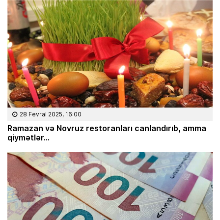
28 Fevral 2025, 16:00
Ramazan və Novruz restoranları canlandırıb, amma
qiymətlər…