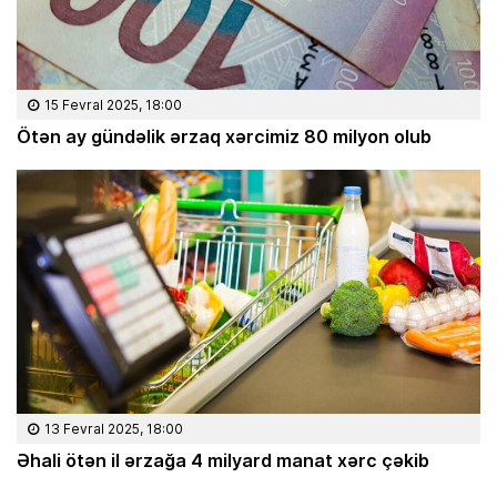
15 Fevral 2025, 18:00
Ötən ay gündəlik ərzaq xərcimiz 80 milyon olub
13 Fevral 2025, 18:00
Əhali ötən il ərzağa 4 milyard manat xərc çəkib