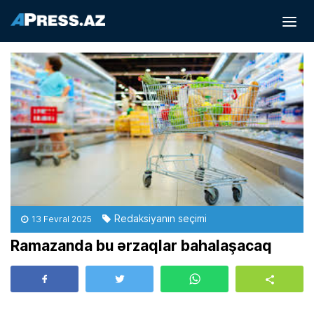
Redaksiyanın seçimi
13 Fevral 2025
Ramazanda bu ərzaqlar bahalaşacaq