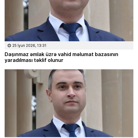
25 İyun 2026, 13:31
Daşınmaz əmlak üzrə vahid məlumat bazasının
yaradılması təklif olunur