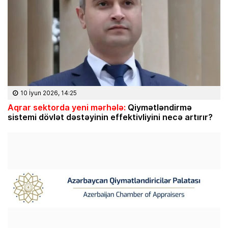
10 İyun 2026, 14:25
Aqrar sektorda yeni mərhələ:
Qiymətləndirmə
sistemi dövlət dəstəyinin effektivliyini necə artırır?