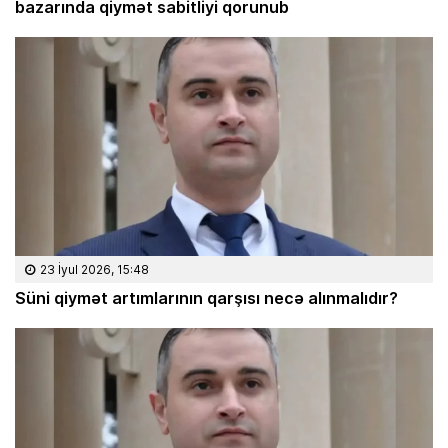
bazarında qiymət sabitliyi qorunub
23 İyul 2026, 15:48
Süni qiymət artımlarının qarşısı necə alınmalıdır?