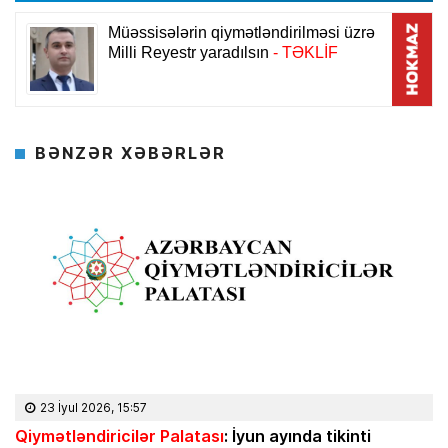
BƏNZƏR XƏBƏRLƏR
23 İyul 2026, 15:57
Qiymətləndiricilər Palatası
: İyun ayında tikinti