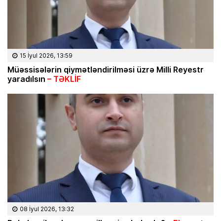
15 İyul 2026, 13:59
Müəssisələrin qiymətləndirilməsi üzrə Milli Reyestr
yaradılsın
– TƏKLİF
08 İyul 2026, 13:32