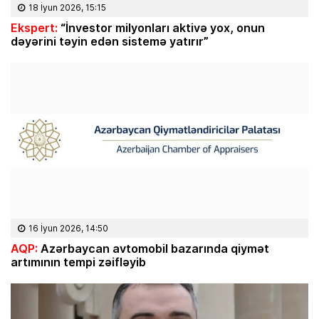
18 İyun 2026, 15:15
Ekspert:
“İnvestor milyonları aktivə yox, onun
dəyərini təyin edən sistemə yatırır”
16 İyun 2026, 14:50
AQP:
Azərbaycan avtomobil bazarında qiymət
artımının tempi zəifləyib