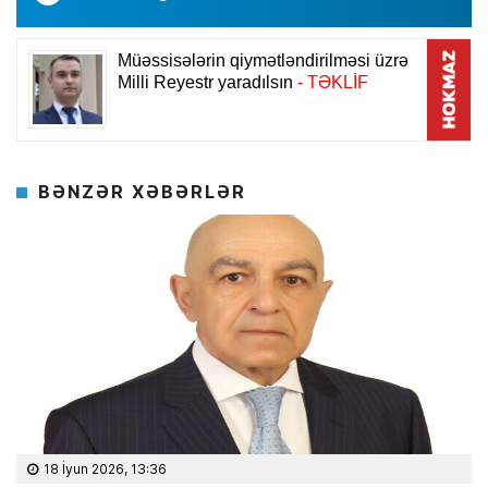
BƏNZƏR XƏBƏRLƏR
18 İyun 2026, 13:36