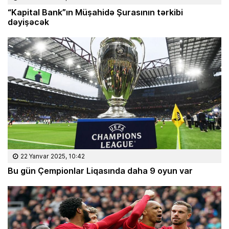
“Kapital Bank”ın Müşahidə Şurasının tərkibi
dəyişəcək
22 Yanvar 2025, 10:42
Bu gün Çempionlar Liqasında daha 9 oyun var