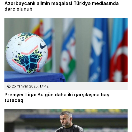
Azərbaycanlı alimin məqaləsi Türkiyə mediasında
dərc olunub
25 Yanvar 2025, 17:42
Premyer Liqa: Bu gün daha iki qarşılaşma baş
tutacaq