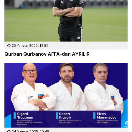
25 Yanvar 2025, 12:59
Qurban Qurbanov AFFA-dan AYRILIR
24 Yanvar 2025, 10:45