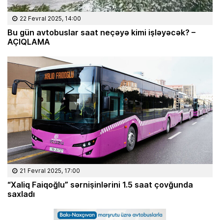
22 Fevral 2025, 14:00
Bu gün avtobuslar saat neçəyə kimi işləyəcək? –
AÇIQLAMA
21 Fevral 2025, 17:00
“Xaliq Faiqoğlu” sərnişinlərini 1.5 saat çovğunda
saxladı