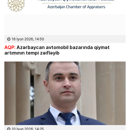
16 İyun 2026, 14:50
AQP:
Azərbaycan avtomobil bazarında qiymət
artımının tempi zəifləyib
10 İyun 2026, 14:25