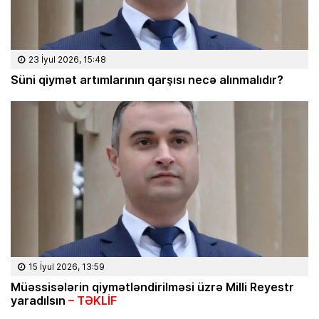
23 İyul 2026, 15:48
Süni qiymət artımlarının qarşısı necə alınmalıdır?
15 İyul 2026, 13:59
Müəssisələrin qiymətləndirilməsi üzrə Milli Reyestr
yaradılsın
– TƏKLİF