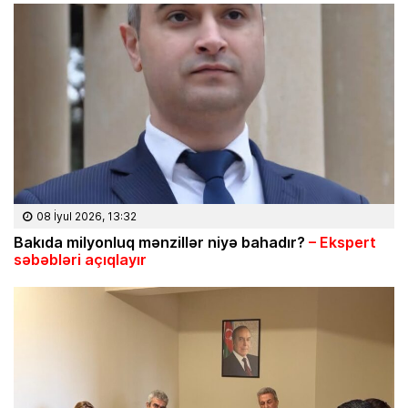
08 İyul 2026, 13:32
Bakıda milyonluq mənzillər niyə bahadır?
– Ekspert
səbəbləri açıqlayır