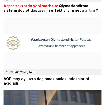
Aqrar sektorda yeni mərhələ:
Qiymətləndirmə
sistemi dövlət dəstəyinin effektivliyini necə artırır?
09 İyun 2026, 14:38
AQP may ayı üzrə daşınmaz əmlak indekslərini
açıqladı