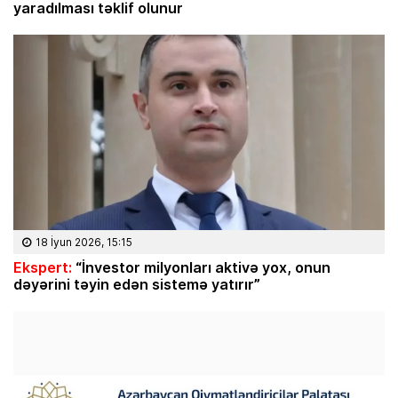
yaradılması təklif olunur
18 İyun 2026, 15:15
Ekspert:
“İnvestor milyonları aktivə yox, onun
dəyərini təyin edən sistemə yatırır”