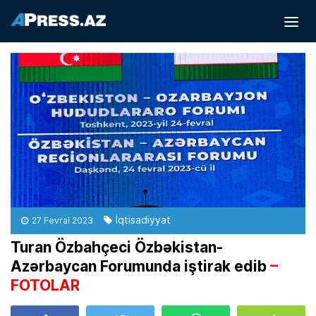
İqtisadiyyat
27 Fevral 2023
Turan Özbahçeci Özbəkistan-
Azərbaycan Forumunda iştirak edib
–
FOTOLAR