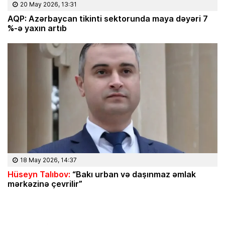
20 May 2026, 13:31
AQP: Azərbaycan tikinti sektorunda maya dəyəri 7
%-ə yaxın artıb
18 May 2026, 14:37
Hüseyn Talıbov:
“Bakı urban və daşınmaz əmlak
mərkəzinə çevrilir”