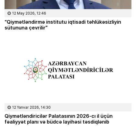
12 May 2026, 12:46
“Qiymətləndirmə institutu iqtisadi təhlükəsizliyin
sütununa çevrilir”
12 Yanvar 2026, 14:30
Qiymətləndiricilər Palatasının 2026-cı il üçün
fəaliyyət planı və büdcə layihəsi təsdiqlənib