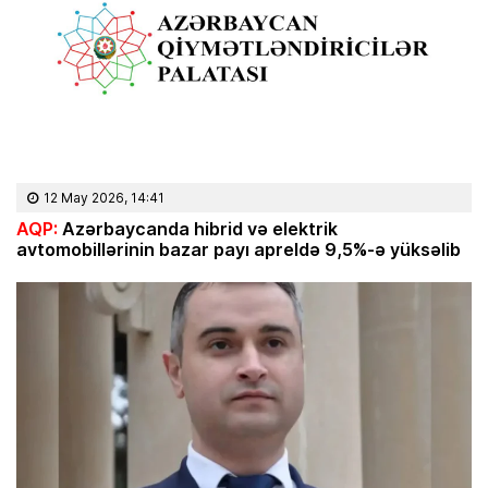
12 May 2026, 14:41
AQP:
Azərbaycanda hibrid və elektrik
avtomobillərinin bazar payı apreldə 9,5%-ə yüksəlib