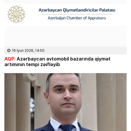
16 İyun 2026, 14:50
AQP:
Azərbaycan avtomobil bazarında qiymət
artımının tempi zəifləyib