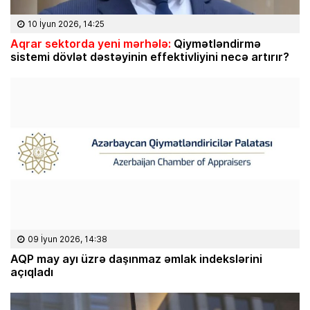
10 İyun 2026, 14:25
Aqrar sektorda yeni mərhələ:
Qiymətləndirmə
sistemi dövlət dəstəyinin effektivliyini necə artırır?
09 İyun 2026, 14:38
AQP may ayı üzrə daşınmaz əmlak indekslərini
açıqladı