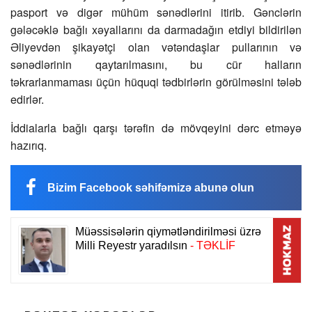
pasport və digər mühüm sənədlərini itirib. Gənclərin
gələcəklə bağlı xəyallarını da darmadağın etdiyi bildirilən
Əliyevdən şikayətçi olan vətəndaşlar pullarının və
sənədlərinin qaytarılmasını, bu cür halların
təkrarlanmaması üçün hüquqi tədbirlərin görülməsini tələb
edirlər.
İddialarla bağlı qarşı tərəfin də mövqeyini dərc etməyə
hazırıq.
Bizim Facebook səhifəmizə abunə olun