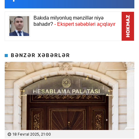
BƏNZƏR XƏBƏRLƏR
18 Fevral 2025, 21:00